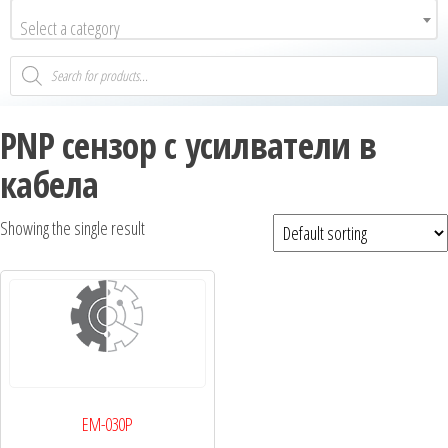
Select a category
PNP сензор с усилватели в
кабела
Showing the single result
EM-030P