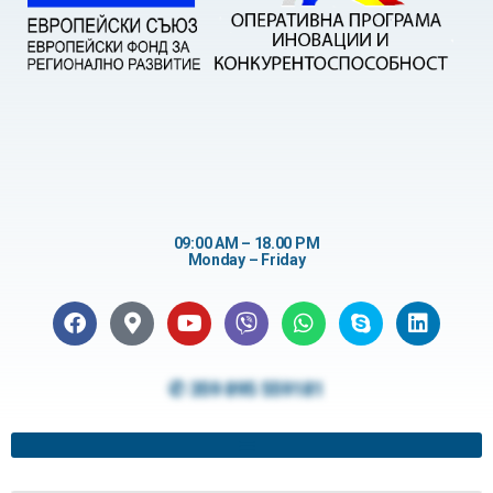
09:00 AM – 18.00 PM
Monday – Friday
✆ 359 895 559181