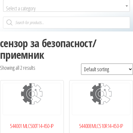
Select a category
сензор за безопасност/
приемник
Showing all 2 results
544001 MLC500T14-450-IP
544008 MLC510R14-450-IP