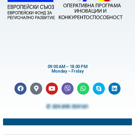
09:00 AM – 18.00 PM
Monday – Friday
✆ 359 895 559181