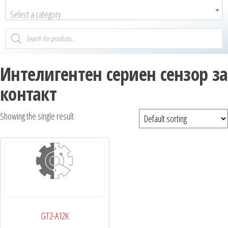
Select a category
Интелигентен сериен сензор за
контакт
Showing the single result
GT2-A12K