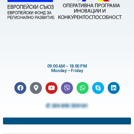
09:00 AM – 18.00 PM
Monday – Friday
✆ 359 895 559181