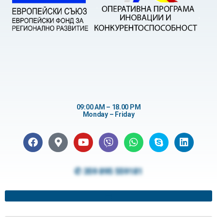
09:00 AM – 18.00 PM
Monday – Friday
✆ 359 895 559181